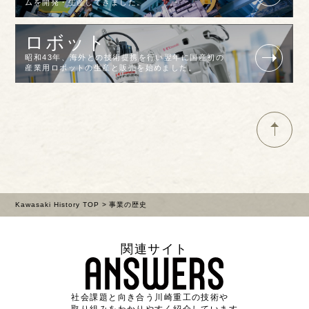
ムを開発・生産してきました。
ロボット
昭和43年、海外との技術提携を行い翌年に国産初の
産業用ロボットの生産と販売を始めました。
Kawasaki History TOP
> 事業の歴史
関連サイト
社会課題と向き合う川崎重工の技術や
取り組みをわかりやすく紹介しています。