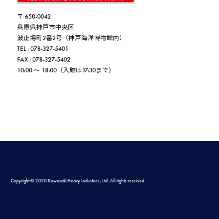
〒 650-0042
兵庫県神戸市中央区
波止場町2番2号（神戸海洋博物館内）
TEL : 078-327-5401
FAX : 078-327-5402
10:00 ～ 18:00（入館は17:30まで）
Copyright © 2020 Kawasaki Heavy Industries, Ltd. All rights reserved.