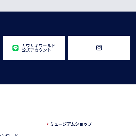
カワサキワールド
公式アカウント
ミュージアムショップ
ウンロード