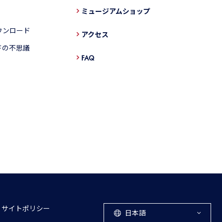
ミュージアムショップ
ウンロード
アクセス
ドの不思議
FAQ
サイトポリシー
日本語