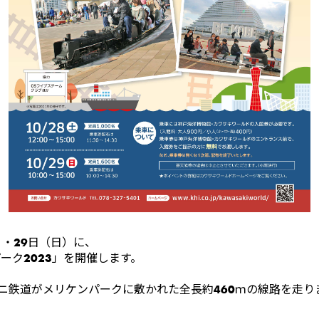
）・29日（日）に、
パーク2023」を開催します。
ニ鉄道がメリケンパークに敷かれた全長約460ｍの線路を走り