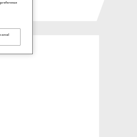
 preference
rsonal