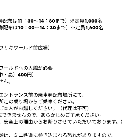
車券配布は11：30～14：30まで）※定員1,000名
車券配布は10：00～14：30まで）※定員1,600名
ワサキワールド前広場）
ワールドへの入館が必要
・高）400円）
せん。
エントランス前の乗車券配布場所にて、
所定の乗り場からご乗車ください。
ご本人がお越しください。（代理は不可）
車できませんので、あらかじめご了承ください。
、安全上の理由からお断りさせていただいております。）
類は、ミニ鉄道に巻き込まれる恐れがありますので、