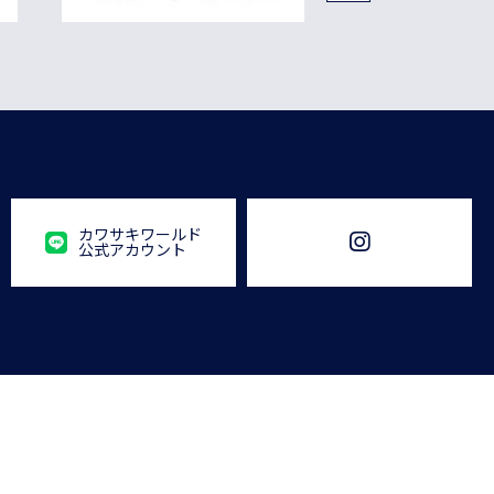
カワサキワールド
公式アカウント