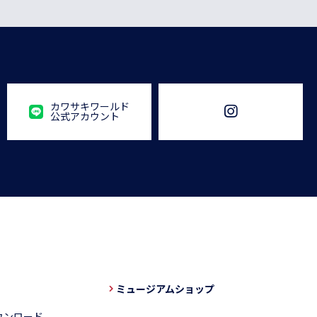
カワサキワールド
公式アカウント
ミュージアムショップ
ウンロード