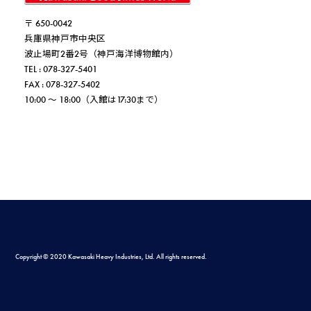
〒 650-0042
兵庫県神戸市中央区
波止場町2番2号（神戸海洋博物館内）
TEL : 078-327-5401
FAX : 078-327-5402
10:00 ～ 18:00（入館は17:30まで）
Copyright © 2020 Kawasaki Heavy Industries, Ltd. All rights reserved.