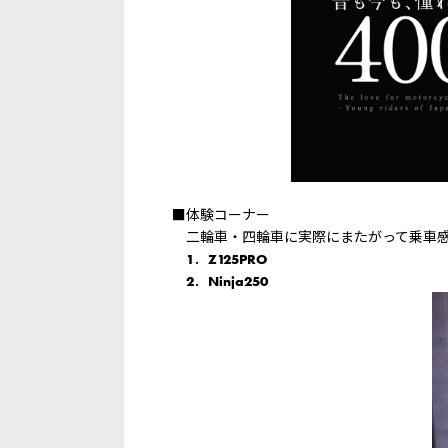
■体験コーナー
二輪車・四輪車に実際にまたがって乗車感
1．Z125PRO
2．Ninja250