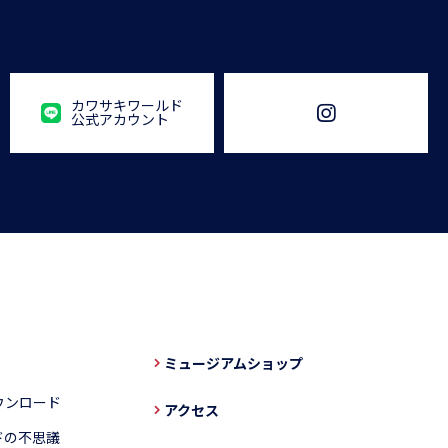
カワサキワールド
公式アカウント
ミュージアムショップ
ウンロード
アクセス
ドの不思議