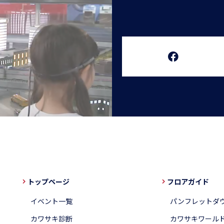
トップページ
フロアガイド
イベント一覧
パンフレットダ
カワサキ診断
カワサキワール