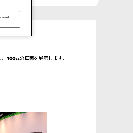
rsonal
400ccの車両を展示します。