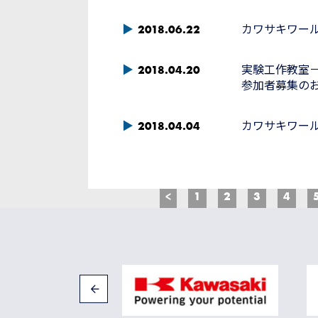
2018.06.22
カワサキワー
2018.04.20
実験工作教室
参加者募集の
2018.04.04
カワサキワー
<
1
2
3
4