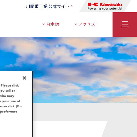
川崎重工業 公式サイト
日本語
アクセス
 Please click
ay sell or
, who may
m your use of
lease click [Do
 preference