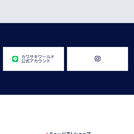
カワサキワールド
公式アカウント
ミュージアムショップ