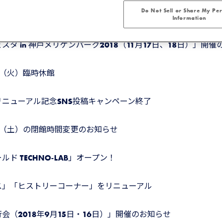
Do Not Sell or Share My Pe
Information
スタ in 神戸メリケンパーク2018（11月17日、18日）」開
4日（火）臨時休館
ニューアル記念SNS投稿キャンペーン終了
4日（土）の閉館時間変更のお知らせ
ド TECHNO-LAB」オープン！
ス」「ヒストリーコーナー」をリニューアル
会（2018年9月15日・16日）」開催のお知らせ