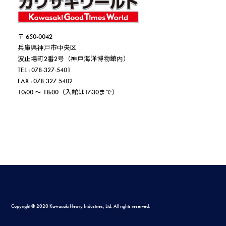
〒 650-0042
兵庫県神戸市中央区
波止場町2番2号（神戸海洋博物館内）
TEL : 078-327-5401
FAX : 078-327-5402
10:00 ～ 18:00（入館は17:30まで）
Copyright © 2020 Kawasaki Heavy Industries, Ltd. All rights reserved.